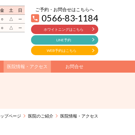
ご予約・お問合せはこちらへ
金
土
日
0566-83-1184
○
△
─
○
△
─
ホワイトニングはこちら
LINE予約
WEB予約はこちら
医院情報・アクセス
お問合せ
ップページ
医院のご紹介
医院情報・アクセス