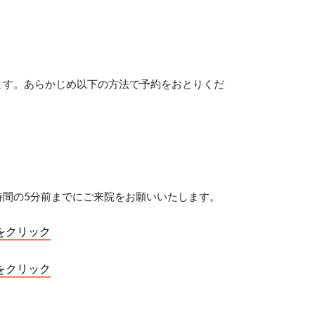
ます。あらかじめ以下の方法で予約をおとりくだ
時間の5分前までにご来院をお願いいたします。
をクリック
らをクリック