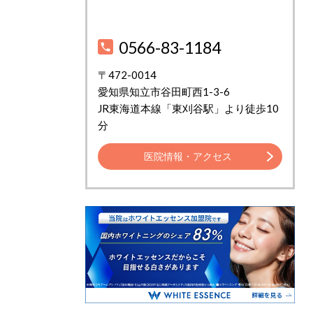
0566-83-1184
〒472-0014
愛知県知立市谷田町西1-3-6
JR東海道本線「東刈谷駅」より徒歩10
分
医院情報・アクセス