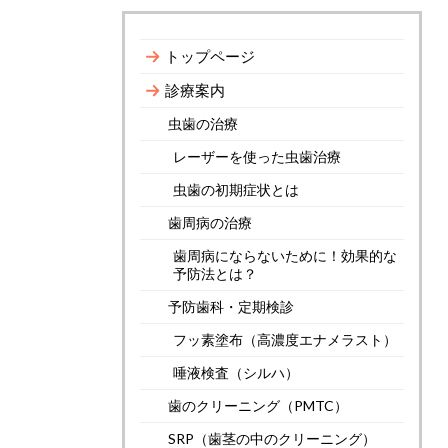
トップページ
診療案内
虫歯の治療
レーザーを使った虫歯治療
虫歯の初期症状とは
歯周病の治療
歯周病にならないために！効果的な
予防法とは？
予防歯科・定期検診
フッ素塗布（高濃度エナメラスト）
唾液検査（シルハ）
歯のクリーニング（PMTC）
SRP（歯茎の中のクリーニング）