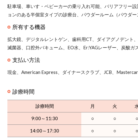
駐車場、車いす・ベビーカーの乗り入れ可能、バリアフリー設
ョンのある半個室タイプの診療台、パウダールーム（パウダー
所有する機器
拡大鏡、デジタルレントゲン、歯科用CT、ダイアグノデント、
滅菌器、口腔外バキューム、EO水、Er:YAGレーザー、炭酸
支払い方法
現金、American Express、ダイナースクラブ、JCB、Mastercar
診療時間
診療時間
月
火
9:00～11:30
○
○
14:00～17:30
○
○