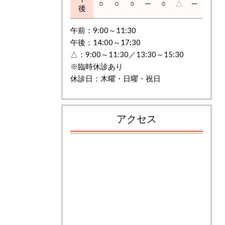
○
○
○
─
○
△
─
後
午前：9:00～11:30
午後：14:00～17:30
△：9:00～11:30／13:30～15:30
※臨時休診あり
休診日：木曜・日曜・祝日
アクセス