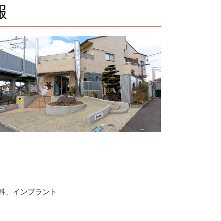
報
科、インプラント