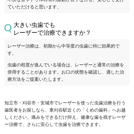
ていただけると思います。
大きい虫歯でも
レーザーで治療できますか？
レーザー治療は、初期から中等度の虫歯に特に効果的で
す。
虫歯の程度が進んでいる場合は、レーザーと通常の治療を
併用することがあります。お口の状態を確認し、適した治
療方法をご提案いたします。
知立市・刈谷市・安城市でレーザーを使った虫歯治療を行う
歯医者をお探しなら、東刈谷駅近くの「くめの歯科」へお越
しください。痛みをできるだけ抑え、健康な歯を残すレーザ
ー治療で、さらに安心して虫歯を治療できます。