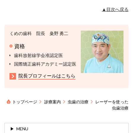
▲目次へ戻る
くめの歯科 院長 粂野 勇二
資格
歯科放射線学会准認定医
国際矯正歯科アカデミー認定医
院長プロフィールはこちら
トップページ
診療案内
虫歯の治療
レーザーを使った
虫歯治療
MENU