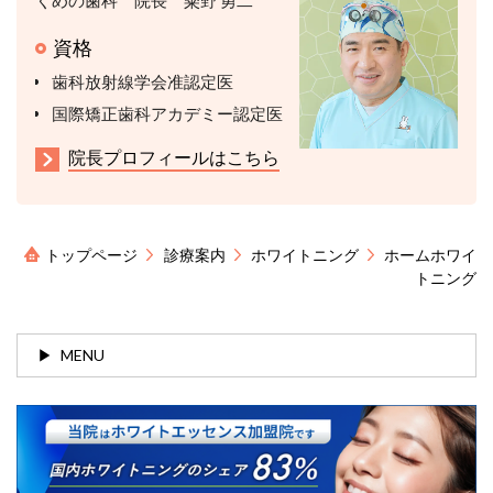
くめの歯科 院長 粂野 勇二
資格
歯科放射線学会准認定医
国際矯正歯科アカデミー認定医
院長プロフィールはこちら
トップページ
診療案内
ホワイトニング
ホームホワイ
トニング
MENU